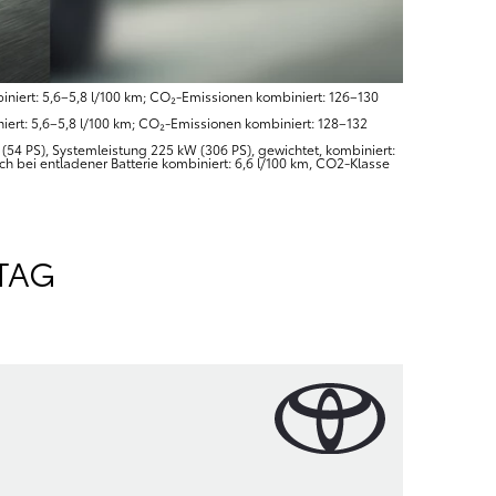
iniert: 5,6–5,8 l/100 km; CO₂-Emissionen kombiniert: 126–130
iert: 5,6–5,8 l/100 km; CO₂-Emissionen kombiniert: 128–132
(54 PS), Systemleistung 225 kW (306 PS), gewichtet, kombiniert:
h bei entladener Batterie kombiniert: 6,6 l/100 km, CO2-Klasse
STAG