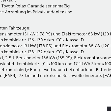
e Toyota Relax Garantie serienmäßig
ne Anzahlung im Privatkundenleasing
nten Fahrzeuge:
nzinmotor 131 kW (178 PS) und Elektromotor 88 kW (120 P
en kombiniert: 126–130 g/km. CO₂-Klasse: D.
nzinmotor 131 kW (178 PS) und Elektromotor 88 kW (120 
en kombiniert: 128–132 g/km. CO₂-Klasse: D
, 2,5-l-Benzinmotor 136 kW (185 PS), Elektromotor vorne
wichtet, kombiniert: 1,0 l /100 km und 17,1 kWh Strom/1
et kombiniert); Energieverbrauch bei entladener Batterie
te [EAER]: 75 km und elektrische Reichweite innerorts [EA