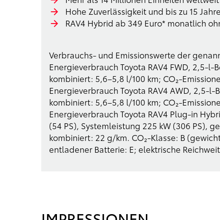
Hohe Zuverlässigkeit und bis zu 15 Jahr
RAV4 Hybrid ab 349 Euro* monatlich oh
Verbrauchs- und Emissionswerte der genan
Energieverbrauch Toyota RAV4 FWD, 2,5-l-Be
kombiniert: 5,6–5,8 l/100 km; CO₂-Emission
Energieverbrauch Toyota RAV4 AWD, 2,5-l-Be
kombiniert: 5,6–5,8 l/100 km; CO₂-Emission
Energieverbrauch Toyota RAV4 Plug-in Hybrid
(54 PS), Systemleistung 225 kW (306 PS), ge
kombiniert: 22 g/km. CO₂-Klasse: B (gewicht
entladener Batterie: E; elektrische Reichwei
IMPRESSIONEN