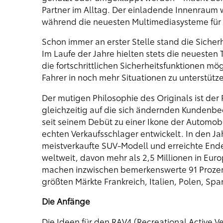
Partner im Alltag. Der einladende Innenraum
während die neuesten Multimediasysteme für 
Schon immer an erster Stelle stand die Sicher
Im Laufe der Jahre hielten stets die neuesten
die fortschrittlichen Sicherheitsfunktionen m
Fahrer in noch mehr Situationen zu unterstütze
Der mutigen Philosophie des Originals ist der
gleichzeitig auf die sich ändernden Kundenbed
seit seinem Debüt zu einer Ikone der Automob
echten Verkaufsschlager entwickelt. In den Ja
meistverkaufte SUV-Modell und erreichte Ende
weltweit, davon mehr als 2,5 Millionen in Eur
machen inzwischen bemerkenswerte 91 Prozent
größten Märkte Frankreich, Italien, Polen, Spa
Die Anfänge
Die Ideen für den RAV4 (Recreational Active V