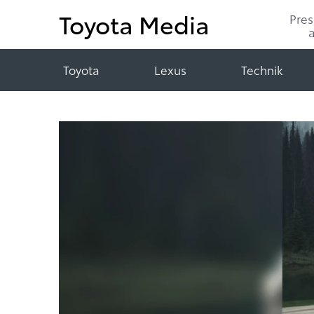
Toyota Media
Pre
Toyota
Lexus
Technik