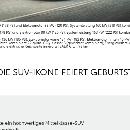
(178 PS) und Elektromotor 88 kW (120 PS), Systemleistung 160 kW (218 PS) komb
78 PS) und Elektromotor 88 kW (120 PS), Systemleistung 163 kW (222 PS) kombin
136 kW (185 PS), Elektromotor vorne 134 kW (182 PS), Elektromotor hinten 40 kW 
tet, kombiniert: 22 g/km. CO₂-Klasse: B (gewichtet kombiniert); Energieverbrauc
 und elektrische Reichweite innerorts [EAER City]: 98 km
DIE SUV-IKONE FEIERT GEBURT
te ein hochwertiges Mittelklasse-SUV
 verkauft