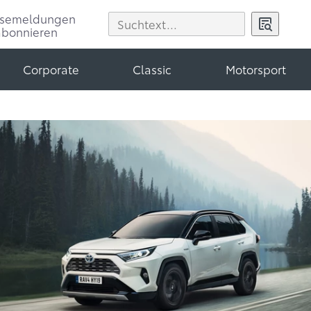
ssemeldungen
abonnieren
Corporate
Classic
Motorsport