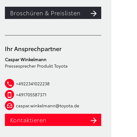
Broschüren & Preislisten
Ihr Ansprechpartner
Caspar Winkelmann
Pressesprecher Produkt Toyota
+4922341022238
+491705587371
caspar.winkelmann@toyota.de
Kontaktieren