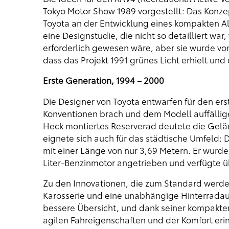
Tokyo Motor Show 1989 vorgestellt: Das Konz
Toyota an der Entwicklung eines kompakten Al
eine Designstudie, die nicht so detailliert war
erforderlich gewesen wäre, aber sie wurde vo
dass das Projekt 1991 grünes Licht erhielt un
Erste Generation, 1994 – 2000
Die Designer von Toyota entwarfen für den ers
Konventionen brach und dem Modell auffällige
Heck montiertes Reserverad deutete die Gelä
eignete sich auch für das städtische Umfeld: 
mit einer Länge von nur 3,69 Metern. Er wurd
Liter-Benzinmotor angetrieben und verfügte 
Zu den Innovationen, die zum Standard werde
Karosserie und eine unabhängige Hinterradau
bessere Übersicht, und dank seiner kompakten
agilen Fahreigenschaften und der Komfort er