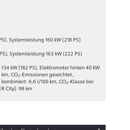
S), Systemleistung 160 kW (218 PS)
PS), Systemleistung 163 kW (222 PS)
 134 kW (182 PS), Elektromotor hinten 40 kW
00 km, CO₂-Emissionen gewichtet,
 kombiniert: 6,6 l/100 km, CO₂-Klasse bei
ER City]: 98 km