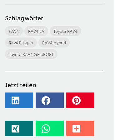
Schlagwörter
RAV4
RAV4 EV
Toyota RAV4
Rav4 Plug-in
RAV4 Hybrid
Toyota RAV4 GR SPORT
Jetzt teilen