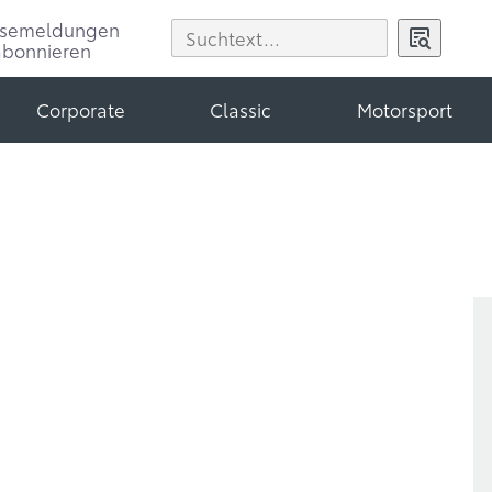
ssemeldungen
abonnieren
Corporate
Classic
Motorsport