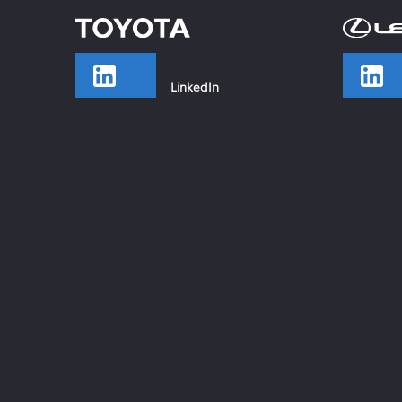
LinkedIn
TikTok
Facebook
Instagram
YouTube
Xing