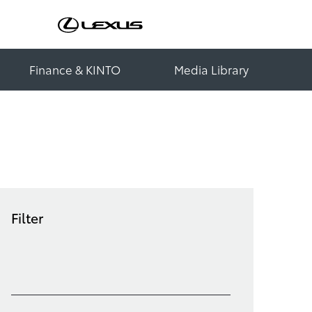
Finance & KINTO
Media Library
Filter
Filter löschen