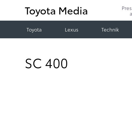
Toyota Media
Pre
Toyota
Lexus
Technik
SC 400