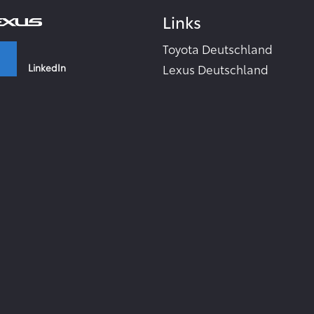
Links
Toyota Deutschland
LinkedIn
Lexus Deutschland
Zahlen & Fakten - Toyota 2
Toyota Collection
Facebook
Toyota Inside
TME Corporate Media Webs
Instagram
Toyota in the world
TMC Global Newsroom
RSS-Feeds
YouTube
Zur Newsletter Anmeldung