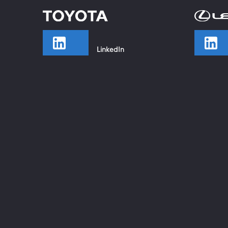
LinkedIn
TikTok
Facebook
Instagram
YouTube
Xing