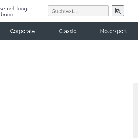
ssemeldungen
abonnieren
Corporate
Classic
Motorsport