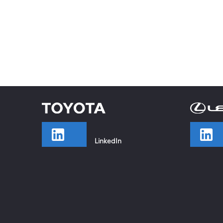
LinkedIn
TikTok
Facebook