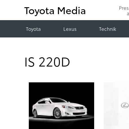
Toyota Media
Pre
Toyota
Lexus
Technik
IS 220D