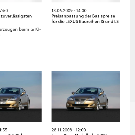
17:50
13.06.2009 · 14:00
 zuverlässigsten
Preisanpassung der Basispreise
für die LEXUS Baureihen IS und LS
berzeugen beim GTÜ-
t
1:55
28.11.2008 · 12:00