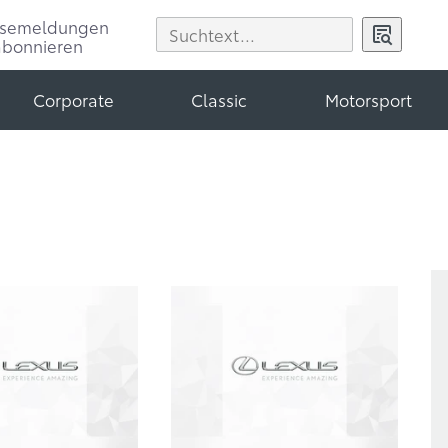
ssemeldungen
abonnieren
Corporate
Classic
Motorsport