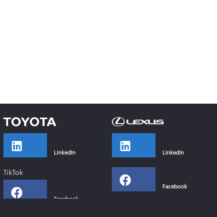
LinkedIn
LinkedIn
TikTok
Facebook
Facebook