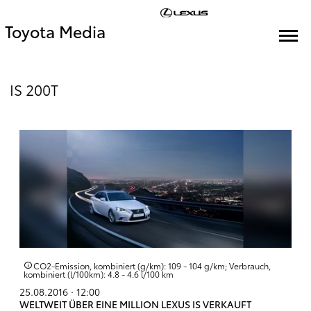
Toyota Media
IS 200T
CO2-Emission, kombiniert (g/km): 109 - 104 g/km; Verbrauch,
kombiniert (l/100km): 4.8 - 4.6 l/100 km
25.08.2016 · 12:00
WELTWEIT ÜBER EINE MILLION LEXUS IS VERKAUFT