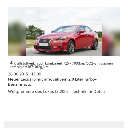
Kraftstoffverbrauch kombiniert 7.2‑7l/100km; CO2‑Emissionen
kombiniert 167‑162g/km
26.06.2015 · 13:00
Neuer Lexus IS mit innovativem 2,0 Liter Turbo-
Benzinmotor
Weltpremiere des Lexus IS 200t - Technik im Detail