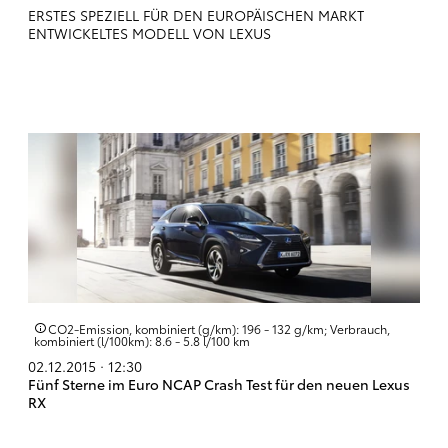
ERSTES SPEZIELL FÜR DEN EUROPÄISCHEN MARKT
ENTWICKELTES MODELL VON LEXUS
CO2-Emission, kombiniert (g/km): 196 - 132 g/km; Verbrauch,
kombiniert (l/100km): 8.6 - 5.8 l/100 km
02.12.2015 · 12:30
Fünf Sterne im Euro NCAP Crash Test für den neuen Lexus
RX