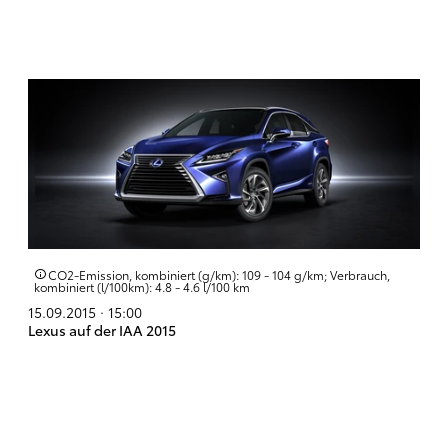
CO2-Emission, kombiniert (g/km): 109 - 104 g/km; Verbrauch,
kombiniert (l/100km): 4.8 - 4.6 l/100 km
15.09.2015 · 15:00
Lexus auf der IAA 2015