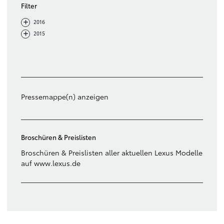
Filter
-
+
2016
-
+
2015
Filter löschen
Pressemappe(n) anzeigen
Broschüren & Preislisten
Broschüren & Preislisten aller aktuellen Lexus Modelle
auf www.lexus.de