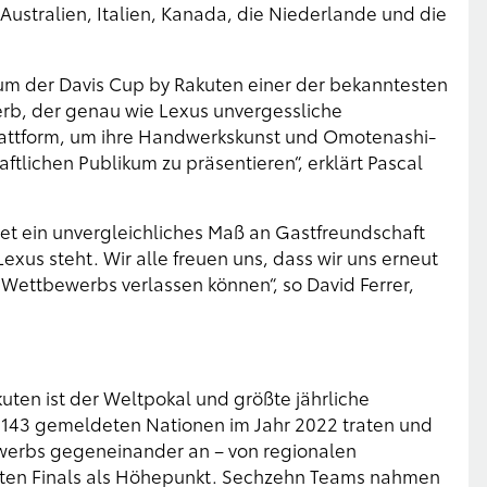
ustralien, Italien, Kanada, die Niederlande und die
rum der Davis Cup by Rakuten einer der bekanntesten
rb, der genau wie Lexus unvergessliche
Plattform, um ihre Handwerkskunst und Omotenashi-
tlichen Publikum zu präsentieren“, erklärt Pascal
etet ein unvergleichliches Maß an Gastfreundschaft
xus steht. Wir alle freuen uns, dass wir uns erneut
s Wettbewerbs verlassen können“, so David Ferrer,
ten ist der Weltpokal und größte jährliche
143 gemeldeten Nationen im Jahr 2022 traten und
werbs gegeneinander an – von regionalen
uten Finals als Höhepunkt. Sechzehn Teams nahmen