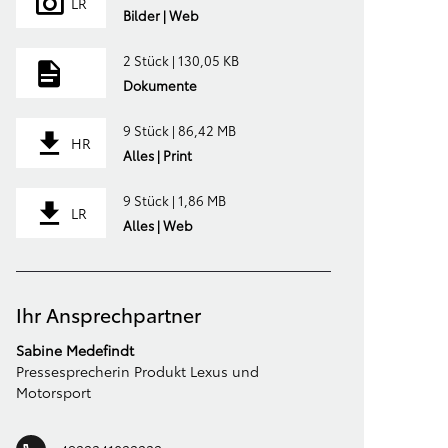
LR
Bilder | Web
2 Stück | 130,05 KB
Dokumente
9 Stück | 86,42 MB
HR
Alles | Print
9 Stück | 1,86 MB
LR
Alles | Web
Ihr Ansprechpartner
Sabine Medefindt
Pressesprecherin Produkt Lexus und
Motorsport