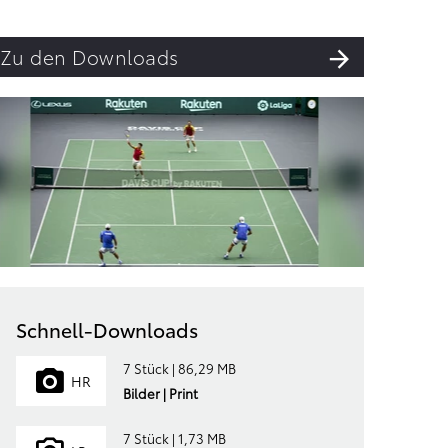
Zu den Downloads
Schnell-Downloads
7 Stück | 86,29 MB
HR
Bilder | Print
7 Stück | 1,73 MB