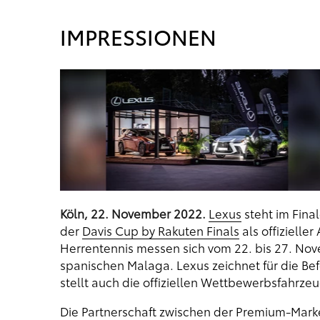
IMPRESSIONEN
Köln, 22. November 2022.
Lexus
steht im Fina
der
Davis Cup by Rakuten Finals
als offizielle
Herrentennis messen sich vom 22. bis 27. No
spanischen Malaga. Lexus zeichnet für die Be
stellt auch die offiziellen Wettbewerbsfahrze
Die Partnerschaft zwischen der Premium-Mark