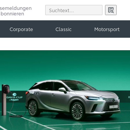
ssemeldungen
abonnieren
Corporate
Classic
Motorsport