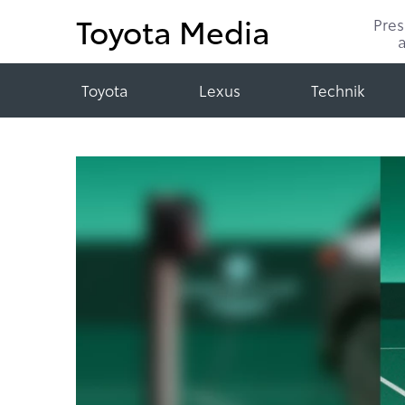
Toyota Media
Pre
Toyota
Lexus
Technik