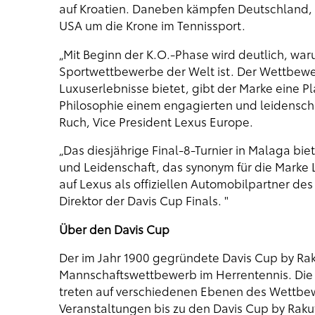
auf Kroatien. Daneben kämpfen Deutschland, A
USA um die Krone im Tennissport.
„Mit Beginn der K.O.-Phase wird deutlich, wa
Sportwettbewerbe der Welt ist. Der Wettbewe
Luxuserlebnisse bietet, gibt der Marke eine 
Philosophie einem engagierten und leidenschaf
Ruch, Vice President Lexus Europe.
„Das diesjährige Final-8-Turnier in Malaga bi
und Leidenschaft, das synonym für die Marke Le
auf Lexus als offiziellen Automobilpartner de
Direktor der Davis Cup Finals. "
Über den Davis Cup
Der im Jahr 1900 gegründete Davis Cup by Raku
Mannschaftswettbewerb im Herrentennis. Die 
treten auf verschiedenen Ebenen des Wettbe
Veranstaltungen bis zu den Davis Cup by Rak