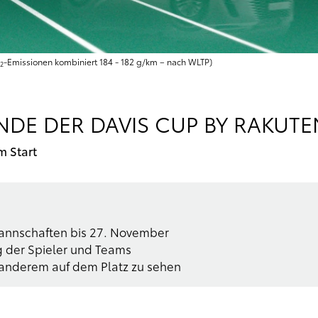
-Emissionen kombiniert 184 - 182 g/km – nach WLTP)
2
DE DER DAVIS CUP BY RAKUTEN
m Start
annschaften bis 27. November
 der Spieler und Teams
 anderem auf dem Platz zu sehen