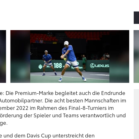
le: Die Premium-Marke begleitet auch die Endrunde
r Automobilpartner. Die acht besten Mannschaften im
vember 2022 im Rahmen des Final-8-Turniers im
förderung der Spieler und Teams verantwortlich und
uge.
e und dem Davis Cup unterstreicht den