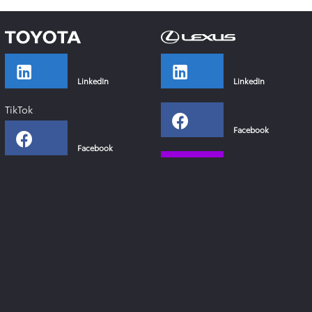
LinkedIn
LinkedIn
TikTok
Facebook
Facebook
Instagram
Instagram
YouTube
YouTube
Xing